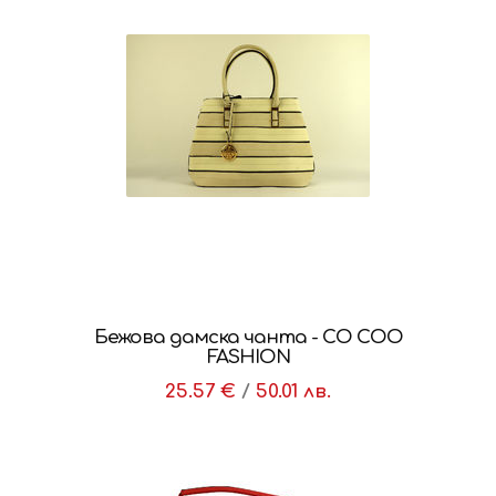
Бежова дамска чанта - CO COO
FASHION
25.57 €
/
50.01 лв.