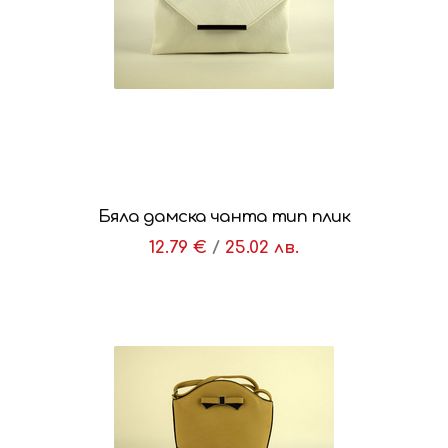
Бяла дамска чанта тип плик
12.79 €
/
25.02 лв.