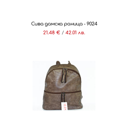
Сива дамска раница - 9024
21.48 €
/
42.01 лв.