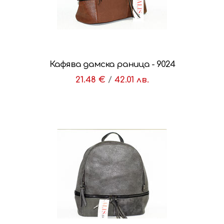
Кафява дамска раница - 9024
21.48 €
/
42.01 лв.