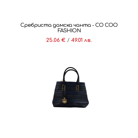
Сребриста дамска чанта - CO COO
FASHION
25.06 €
/
49.01 лв.