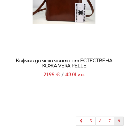
Кафява дамска чанта от ЕСТЕСТВЕНА
КОЖА VERA PELLE
21.99 €
/
43.01 лв.
5
6
7
8