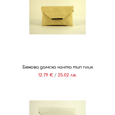
Бежова дамска чанта тип плик
12.79 €
/
25.02 лв.