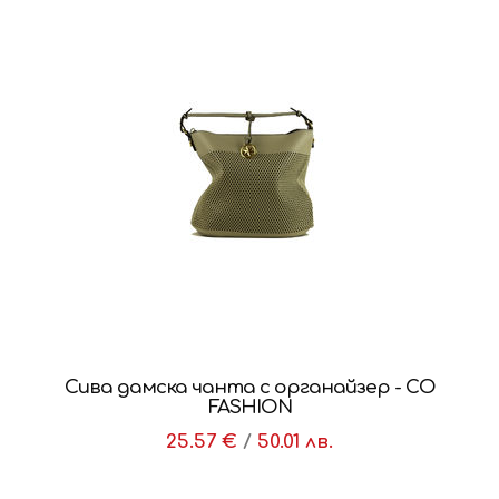
Сива дамска чанта с органайзер - CO
FASHION
25.57 €
/
50.01 лв.