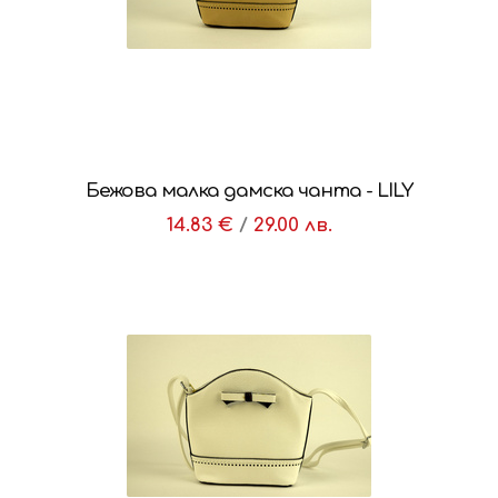
Бежова малка дамска чанта - LILY
14.83 €
/
29.00 лв.