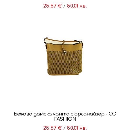
25.57 €
/
50.01 лв.
Бежова дамска чанта с органайзер - CO
FASHION
25.57 €
/
50.01 лв.