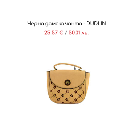
Черна дамска чанта - DUDLIN
25.57 €
/
50.01 лв.