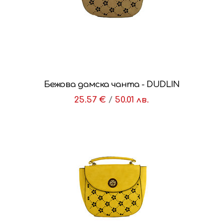
Бежова дамска чанта - DUDLIN
25.57 €
/
50.01 лв.