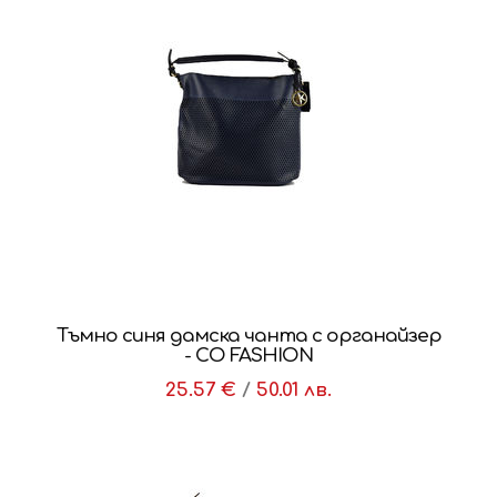
Тъмно синя дамска чанта с органайзер
- CO FASHION
25.57 €
/
50.01 лв.