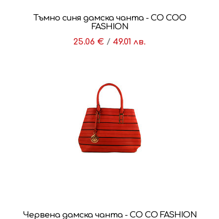
Тъмно синя дамска чанта - CO COO
FASHION
25.06 €
/
49.01 лв.
Червена дамска чанта - CO CO FASHION