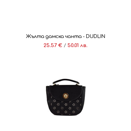
Жълта дамска чанта - DUDLIN
25.57 €
/
50.01 лв.