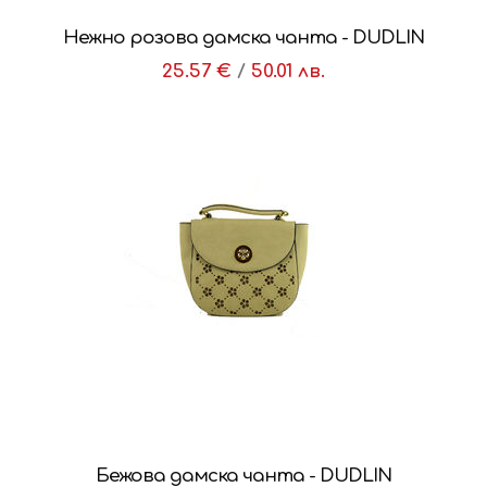
Нежно розова дамска чанта - DUDLIN
25.57 €
/
50.01 лв.
Бежова дамска чанта - DUDLIN