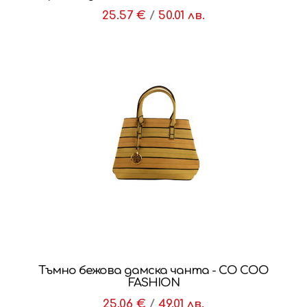
25.57 €
/
50.01 лв.
Тъмно бежова дамска чанта - CO COO
FASHION
25.06 €
/
49.01 лв.