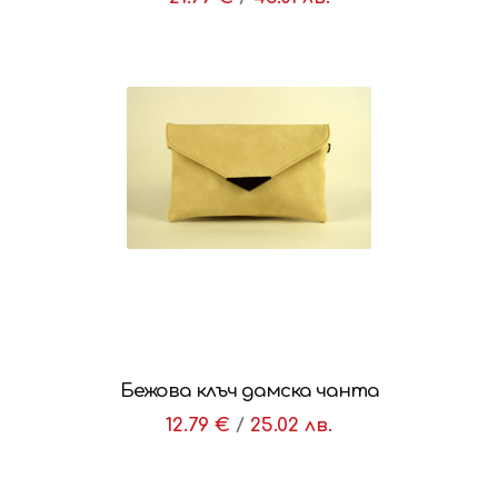
Бежова клъч дамска чанта
12.79 €
/
25.02 лв.