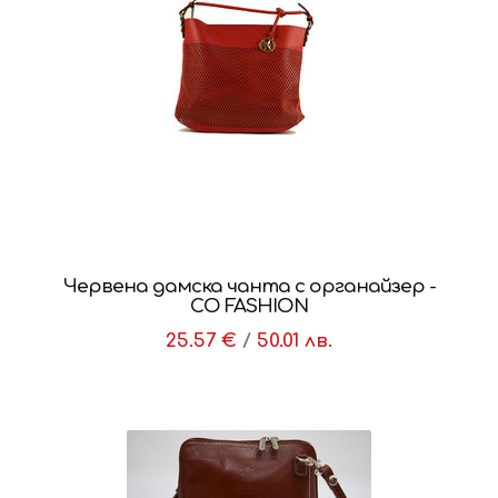
Червена дамска чанта с органайзер -
CO FASHION
25.57 €
/
50.01 лв.