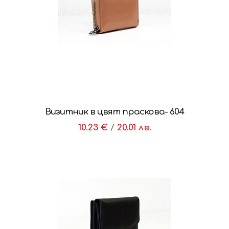
Визитник в цвят праскова- 604
10.23 €
/
20.01 лв.