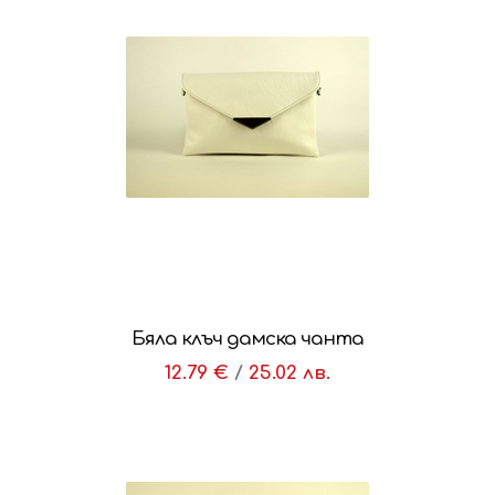
Бяла клъч дамска чанта
12.79 €
/
25.02 лв.