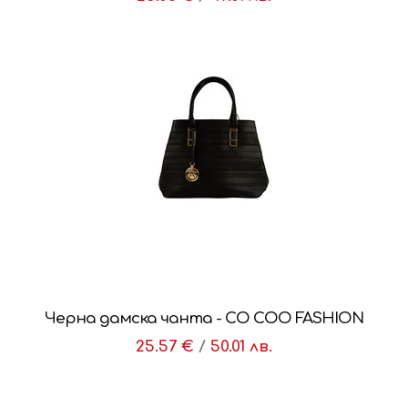
Черна дамска чанта - CO COO FASHION
25.57 €
/
50.01 лв.