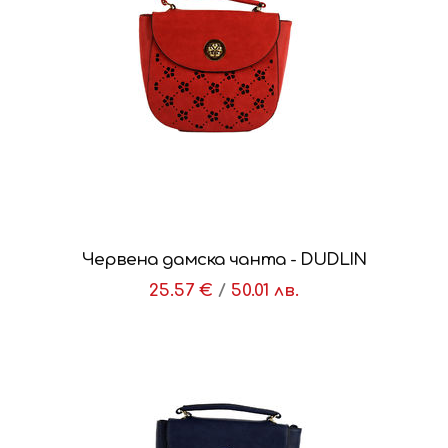
Червена дамска чанта - DUDLIN
25.57 €
/
50.01 лв.