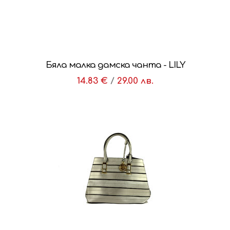
Бяла малка дамска чанта - LILY
14.83 €
/
29.00 лв.