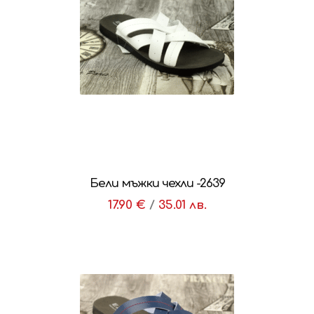
Бели мъжки чехли -2639
17.90 €
/
35.01 лв.