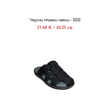
Черни мъжки чехли - 5512
21.48 €
/
42.01 лв.