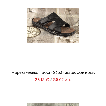
Черни мъжки чехли - 2650 - за широк крак
28.13 €
/
55.02 лв.