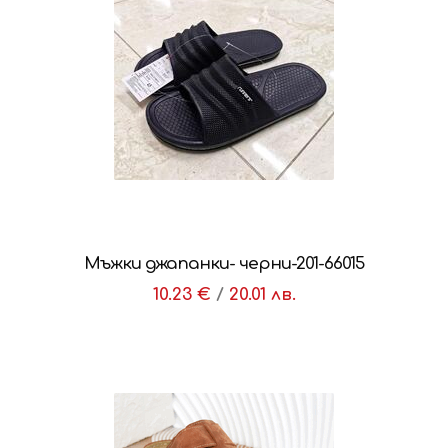
Мъжки джапанки- черни-201-66015
10.23 €
/
20.01 лв.