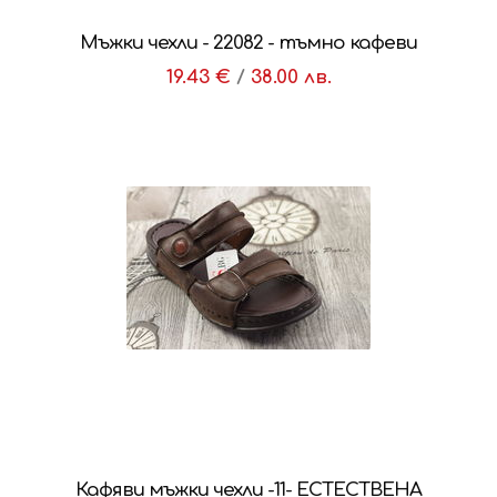
Мъжки чехли - 22082 - тъмно кафеви
19.43 €
/
38.00 лв.
Кафяви мъжки чехли -11- ЕСТЕСТВЕНА