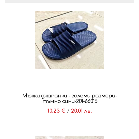
Мъжки джапанки - големи размери-
тъмно сини-201-66015
10.23 €
/
20.01 лв.