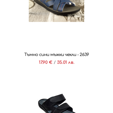
Тъмно сини мъжки чехли - 2639
17.90 €
/
35.01 лв.