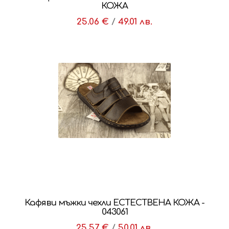
КОЖА
25.06 €
/
49.01 лв.
Кафяви мъжки чехли ЕСТЕСТВЕНА КОЖА -
043061
25.57 €
/
50.01 лв.