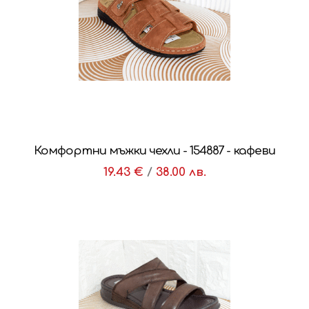
Комфортни мъжки чехли - 154887 - кафеви
19.43 €
/
38.00 лв.