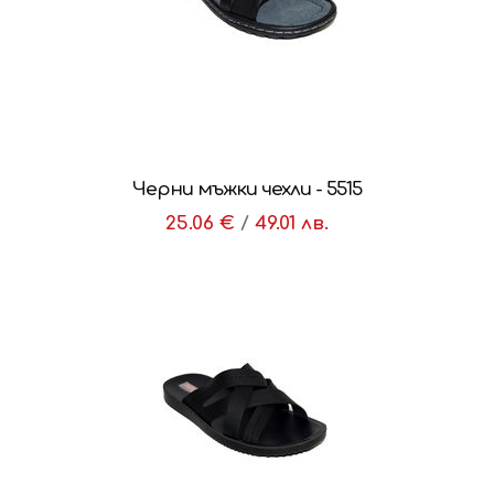
Черни мъжки чехли - 5515
25.06 €
/
49.01 лв.