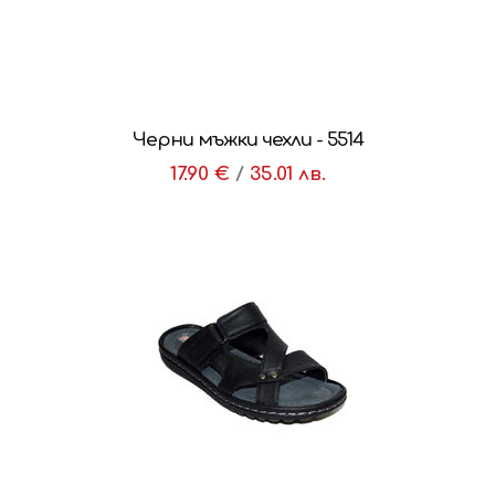
Черни мъжки чехли - 5514
17.90 €
/
35.01 лв.