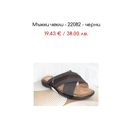
Мъжки чехли - 22082 - черни
19.43 €
/
38.00 лв.