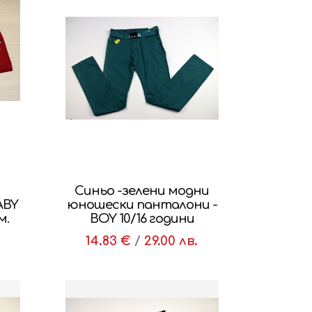
Синьо -зелени модни
ABY
юношески панталони -
м.
BOY 10/16 години
14.83 €
/
29.00 лв.