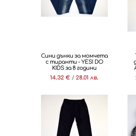
Сини дънки за момчета
с тиранти - YES! DO
KIDS за 8 години
14.32 €
/
28.01 лв.