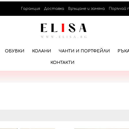
Гаранция
Доставка
Връщане и замяна
Поръчай 
ОБУВКИ
КОЛАНИ
ЧАНТИ И ПОРТФЕЙЛИ
РЪК
КОНТАКТИ